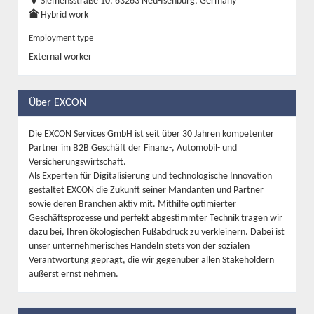
Siemensstraße 10, 63263 Neu-Isenburg, Germany
Hybrid work
Employment type
External worker
Über EXCON
Die EXCON Services GmbH ist seit über 30 Jahren kompetenter
Partner im B2B Geschäft der Finanz-, Automobil- und
Versicherungswirtschaft.
Als Experten für Digitalisierung und technologische Innovation
gestaltet EXCON die Zukunft seiner Mandanten und Partner
sowie deren Branchen aktiv mit. Mithilfe optimierter
Geschäftsprozesse und perfekt abgestimmter Technik tragen wir
dazu bei, Ihren ökologischen Fußabdruck zu verkleinern. Dabei ist
unser unternehmerisches Handeln stets von der sozialen
Verantwortung geprägt, die wir gegenüber allen Stakeholdern
äußerst ernst nehmen.