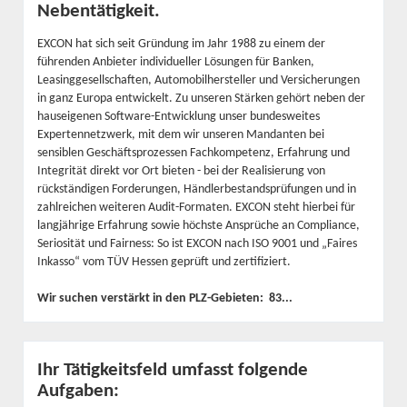
Nebentätigkeit.
EXCON hat sich seit Gründung im Jahr 1988 zu einem der
führenden Anbieter individueller Lösungen für Banken,
Leasinggesellschaften, Automobilhersteller und Versicherungen
in ganz Europa entwickelt. Zu unseren Stärken gehört neben der
hauseigenen Software-Entwicklung unser bundesweites
Expertennetzwerk, mit dem wir unseren Mandanten bei
sensiblen Geschäftsprozessen Fachkompetenz, Erfahrung und
Integrität direkt vor Ort bieten - bei der Realisierung von
rückständigen Forderungen, Händlerbestandsprüfungen und in
zahlreichen weiteren Audit-Formaten. EXCON steht hierbei für
langjährige Erfahrung sowie höchste Ansprüche an Compliance,
Seriosität und Fairness: So ist EXCON nach ISO 9001 und „Faires
Inkasso“ vom TÜV Hessen geprüft und zertifiziert.
Wir suchen verstärkt in den PLZ-Gebieten: 83...
Ihr Tätigkeitsfeld umfasst folgende
Aufgaben: