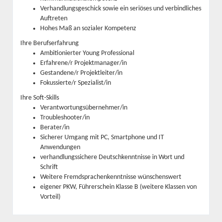
Verhandlungsgeschick sowie ein seriöses und verbindliches
Auftreten
Hohes Maß an sozialer Kompetenz
Ihre Berufserfahrung
Ambitionierter Young Professional
Erfahrene/r Projektmanager/in
Gestandene/r Projektleiter/in
Fokussierte/r Spezialist/in
Ihre Soft-Skills
Verantwortungsübernehmer/in
Troubleshooter/in
Berater/in
Sicherer Umgang mit PC, Smartphone und IT
Anwendungen
verhandlungssichere Deutschkenntnisse in Wort und
Schrift
Weitere Fremdsprachenkenntnisse wünschenswert
eigener PKW, Führerschein Klasse B (weitere Klassen von
Vorteil)